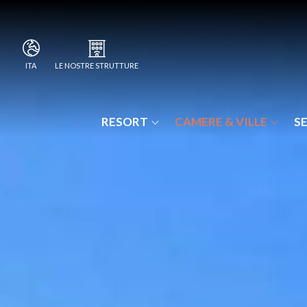
LE NOSTRE STRUTTURE
ITA
ITA
I BORGHI DELLA SELVACCIA
ENG
POGGIO CENNINA RESORT
RESORT
CAMERE & VILLE
SE