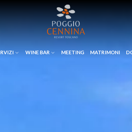
RVIZI
WINE BAR
MEETING
MATRIMONI
D