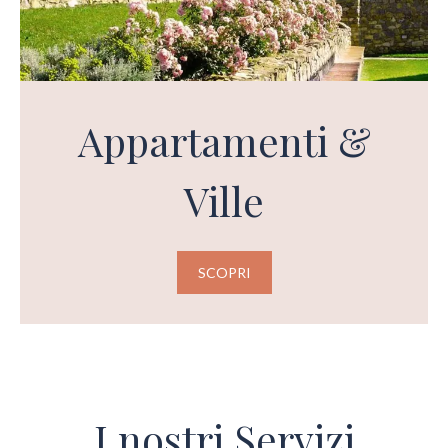
Appartamenti &
Ville
SCOPRI
I nostri Servizi