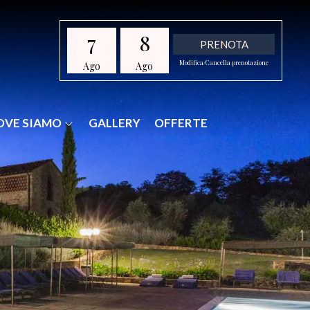
7
8
PRENOTA
Modifica/Cancella prenotazione
Ago
Ago
OVE SIAMO
GALLERY
OFFERTE