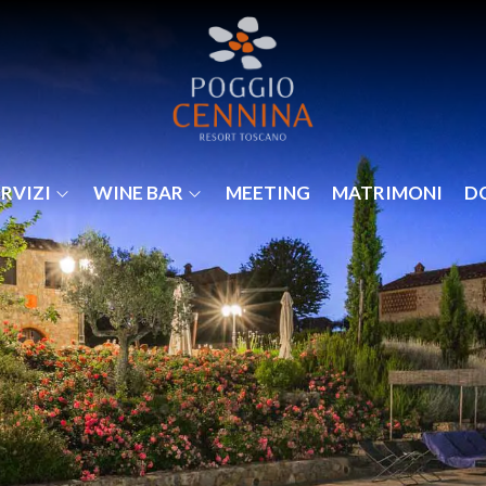
RVIZI
WINE BAR
MEETING
MATRIMONI
D